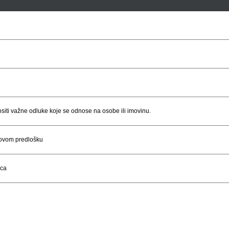
ti važne odluke koje se odnose na osobe ili imovinu.
u ovom predlošku
ica