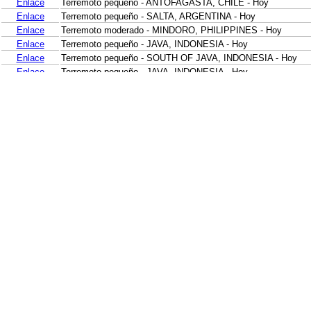
Enlace
Terremoto pequeño - ANTOFAGASTA, CHILE - Hoy
Enlace
Terremoto pequeño - SALTA, ARGENTINA - Hoy
Enlace
Terremoto moderado - MINDORO, PHILIPPINES - Hoy
Enlace
Terremoto pequeño - JAVA, INDONESIA - Hoy
Enlace
Terremoto pequeño - SOUTH OF JAVA, INDONESIA - Hoy
Enlace
Terremoto pequeño - JAVA, INDONESIA - Hoy
Enlace
Terremoto pequeño - MINDANAO, PHILIPPINES - Hoy
Enlace
Terremoto pequeño - SULAWESI, INDONESIA - Hoy
Enlace
Terremoto pequeño - ISLAND OF HAWAII, HAWAII - Hoy
Enlace
Terremoto pequeño - TIMOR REGION, INDONESIA - Hoy
Enlace
Terremoto pequeño - NEAR N COAST OF PAPUA, INDONESI