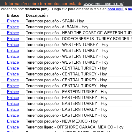
Información sobre terremotos cortesía de
www.emsc-csem.org/
á ordenada por:
distancia (km)
. Haga clic para ordenar la tabla en
hora
aquí.
o
ma
Enlace
Descripción
Enlace
Terremoto pequeño - SPAIN - Hoy
Enlace
Terremoto pequeño - ALBANIA - Hoy
Enlace
Terremoto pequeño - NEAR THE COAST OF WESTERN TUR
Enlace
Terremoto pequeño - DODECANESE IS.-TURKEY BORDER 
Enlace
Terremoto pequeño - WESTERN TURKEY - Hoy
Enlace
Terremoto pequeño - WESTERN TURKEY - Hoy
Enlace
Terremoto pequeño - WESTERN TURKEY - Hoy
Enlace
Terremoto pequeño - WESTERN TURKEY - Hoy
Enlace
Terremoto pequeño - CENTRAL TURKEY - Hoy
Enlace
Terremoto pequeño - CENTRAL TURKEY - Hoy
Enlace
Terremoto pequeño - CENTRAL TURKEY - Hoy
Enlace
Terremoto pequeño - CENTRAL TURKEY - Hoy
Enlace
Terremoto pequeño - EASTERN TURKEY - Hoy
Enlace
Terremoto pequeño - EASTERN TURKEY - Hoy
Enlace
Terremoto pequeño - EASTERN TURKEY - Hoy
Enlace
Terremoto pequeño - EASTERN TURKEY - Hoy
Enlace
Terremoto pequeño - EASTERN TURKEY - Hoy
Enlace
Terremoto pequeño - NEW MEXICO - Hoy
Enlace
Terremoto ligero - OFFSHORE OAXACA, MEXICO - Hoy