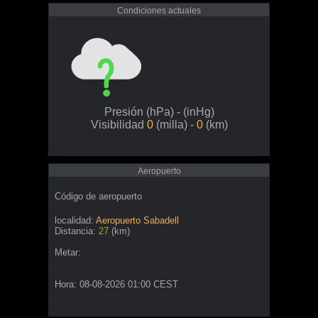
Condiciones actuales
Presión
(hPa) -
(inHg)
Visibilidad
0
(milla) -
0
(km)
Aeropuerto
Código de aeropuerto
localidad:
Aeropuerto Sabadell
Distancia:
27
(km)
Metar:
Hora: 08-08-2026 01:00 CEST