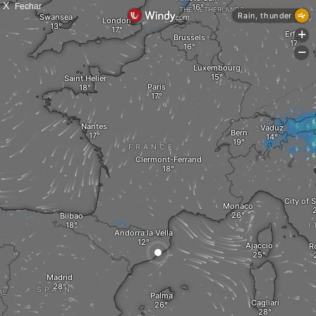
X
Fechar