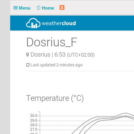
X
Menu
Home