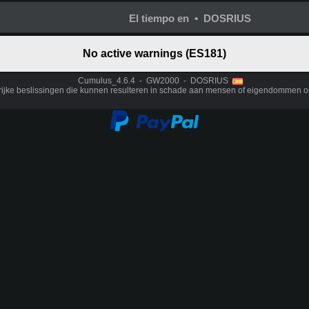
El tiempo en • DOSRIUS
No active warnings (ES181)
Cumulus_4.6.4 - GW2000 - DOSRIUS
rijke beslissingen die kunnen resulteren in schade aan mensen of eigendommen o