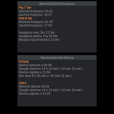
Wschód/Zachód Księżyca
Pią 7 Sie
Wschód Księżyca: 00:42
Zachód Księżyca: 16:37
Sob 8 Sie
Wschód Księżyca: 01:29
Zachód Księżyca: 17:50
Następny nów: Śro 12 Sie
Następna pełnia: Pią 28 Sie
Bieżąca faza Księżyca 23 dni
Wschód/Zachód Slońca
Dzisiaj
:
Słońce wzeszło o 06:48
Światło dzienne 14 h 15 min (- 02 min 15 sek )
Słońce zajdzie o 21:04
Noc trwa 9 h 45 min (+ 02 min 15 sek )
Jutro
:
Wschód Słońca 06:49
Światło dzienne 14 h 13 min (- 02 min 16 sek )
Słońce zajdzie o 21:02