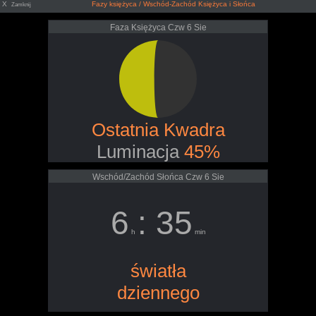
X
Fazy księżyca / Wschód-Zachód Księżyca i Słońca
Zamknij
Faza Księżyca Czw 6 Sie
Ostatnia Kwadra
Luminacja
45%
Wschód/Zachód Słońca Czw 6 Sie
6
: 35
h
min
światła
dziennego