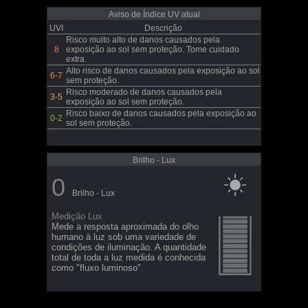
Aviso de Índice UV atual
UVI
Descrição
Risco muito alto de danos causados pela
8
exposição ao sol sem proteção. Tome cuidado
extra.
Alto risco de danos causados pela exposição ao sol
6-7
sem proteção.
Risco moderado de danos causados pela
3-5
exposição ao sol sem proteção.
Risco baixo de danos causados pela exposição ao
0-2
sol sem proteção.
Brilho - Lux
0
Brilho - Lux
Medição Lux
Mede a resposta aproximada do olho
humano à luz sob uma variedade de
condições de iluminação. A quantidade
total de toda a luz medida é conhecida
como "fluxo luminoso".