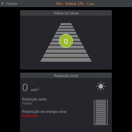
X
Sol - Índice UV - Lux
Fechar
Índice UV atual
0
Radiação solar
0
2
w/m
Radiação solar:
Pobre
Reposição de energia solar:
Nenhuma