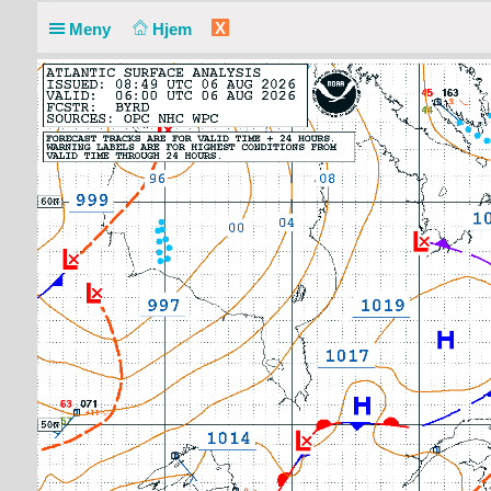
X
Meny
Hjem